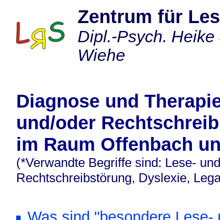
Zentrum für Les
Dipl.-Psych. Heik
Wiehe
Diagnose und Therapie
und/oder Rechtschreib
im Raum Offenbach un
(*Verwandte Begriffe sind: Lese- und
Rechtschreibstörung, Dyslexie, Lega
Was sind "besondere Lese- 